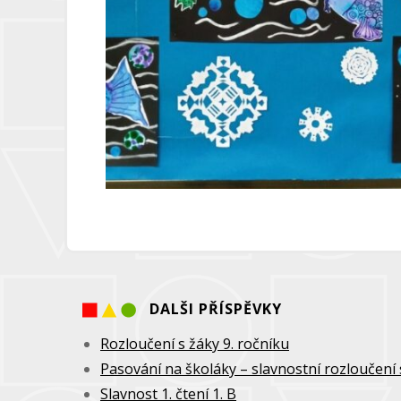
DALŠI PŘÍSPĚVKY
Rozloučení s žáky 9. ročníku
Pasování na školáky – slavnostní rozloučení 
Slavnost 1. čtení 1. B