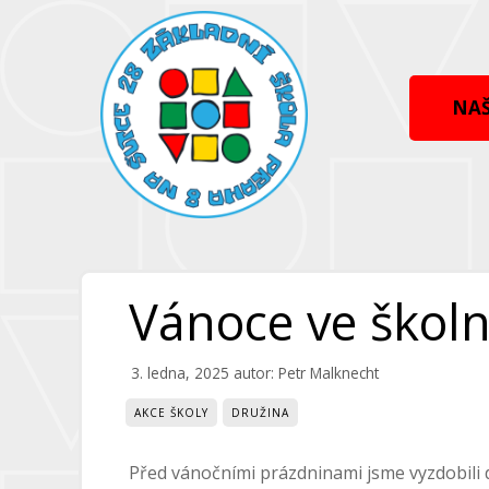
Přeskočit
Přeskočit
na
na
obsah
obsah
NAŠ
Vánoce ve školn
3. ledna, 2025
autor:
Petr Malknecht
AKCE ŠKOLY
DRUŽINA
Před vánočními prázdninami jsme vyzdobili dr