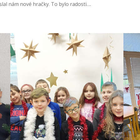
oslal nám nové hračky. To bylo radosti….