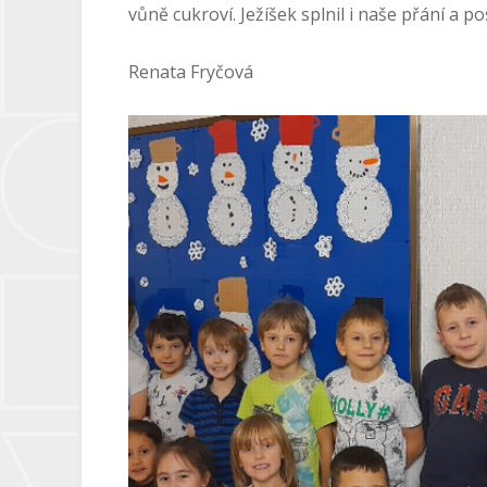
vůně cukroví. Ježíšek splnil i naše přání a p
Renata Fryčová