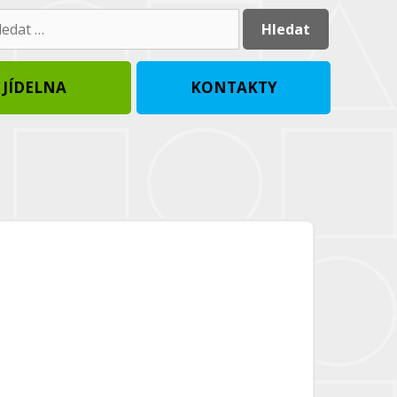
dat:
JÍDELNA
KONTAKTY