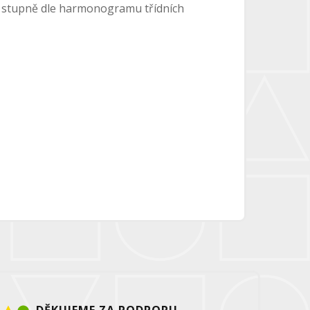
y I. stupně dle harmonogramu třídních