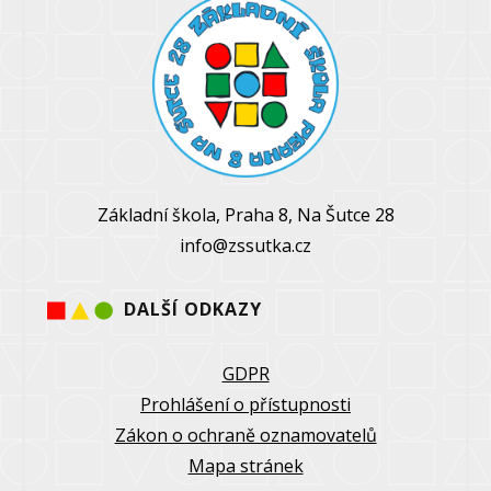
Základní škola, Praha 8, Na Šutce 28
info@zssutka.cz
DALŠÍ ODKAZY
GDPR
Prohlášení o přístupnosti
Zákon o ochraně oznamovatelů
Mapa stránek