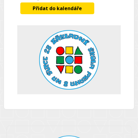
Přidat do kalendáře