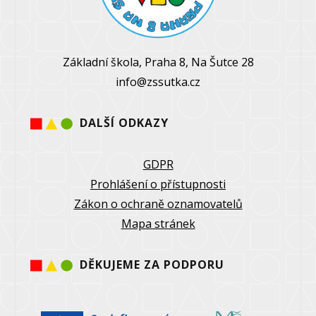
Základní škola, Praha 8, Na Šutce 28
info@zssutka.cz
DALŠÍ ODKAZY
GDPR
Prohlášení o přístupnosti
Zákon o ochraně oznamovatelů
Mapa stránek
DĚKUJEME ZA PODPORU