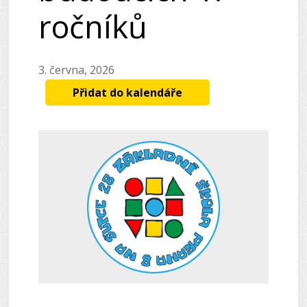
ročníků
3. června, 2026
Přidat do kalendáře