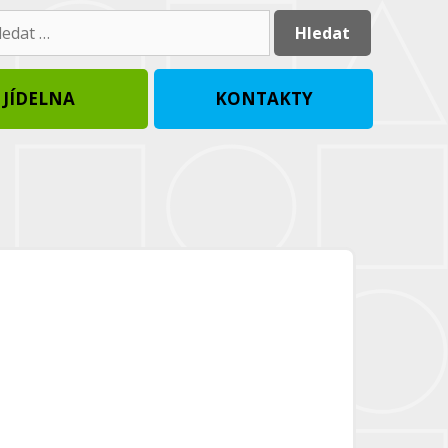
dat:
JÍDELNA
KONTAKTY