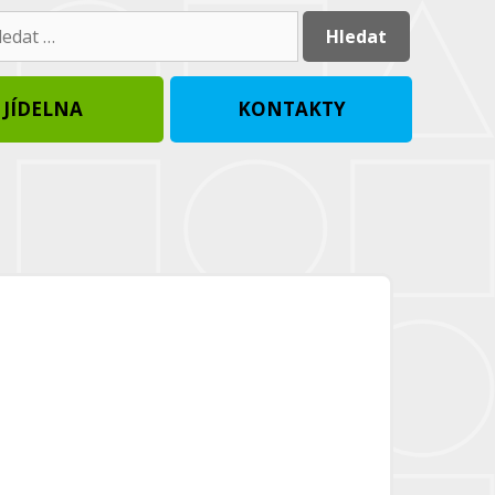
dat:
JÍDELNA
KONTAKTY