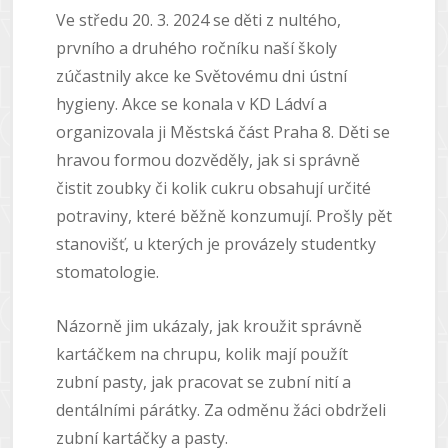
Ve středu 20. 3. 2024 se děti z nultého,
prvního a druhého ročníku naší školy
zúčastnily akce ke Světovému dni ústní
hygieny. Akce se konala v KD Ládví a
organizovala ji Městská část Praha 8. Děti se
hravou formou dozvěděly, jak si správně
čistit zoubky či kolik cukru obsahují určité
potraviny, které běžně konzumují. Prošly pět
stanovišť, u kterých je provázely studentky
stomatologie.
Názorně jim ukázaly, jak kroužit správně
kartáčkem na chrupu, kolik mají použít
zubní pasty, jak pracovat se zubní nití a
dentálními párátky. Za odměnu žáci obdrželi
zubní kartáčky a pasty.