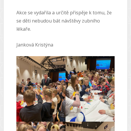
Akce se vydařila a určitě přispěje k tomu, že
se děti nebudou bát návštěvy zubního
lékaře.
Janková Kristýna