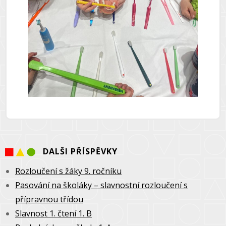
DALŠI PŘÍSPĚVKY
Rozloučení s žáky 9. ročníku
Pasování na školáky – slavnostní rozloučení s
přípravnou třídou
Slavnost 1. čtení 1. B