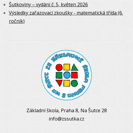
Šutkoviny – vydání č. 5, květen 2026
Výsledky zařazovací zkoušky - matematická třída (6.
ročník)
Základní škola, Praha 8, Na Šutce 28
info@zssutka.cz