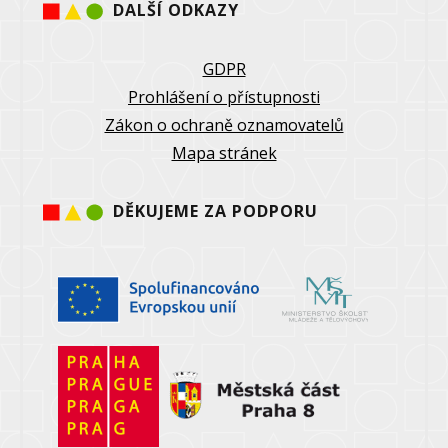
DALŠÍ ODKAZY
GDPR
Prohlášení o přístupnosti
Zákon o ochraně oznamovatelů
Mapa stránek
DĚKUJEME ZA PODPORU