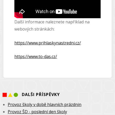
Další informace naleznete například na
webových stránkách:
https://www.prihlaskynastredni.cz/
https://www.to-das.cz/
DALŠI PŘÍSPĚVKY
Provoz školy v době hlavních prázdnin
Provoz ŠD - poslední den školy