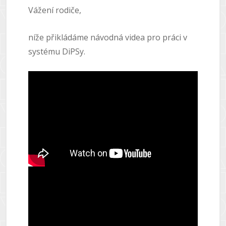
Vážení rodiče,
níže přikládáme návodná videa pro práci v
systému DiPSy.