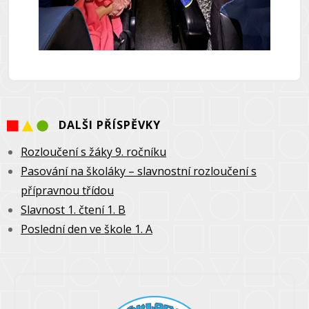
DALŠI PŘÍSPĚVKY
Rozloučení s žáky 9. ročníku
Pasování na školáky – slavnostní rozloučení s
přípravnou třídou
Slavnost 1. čtení 1. B
Poslední den ve škole 1. A