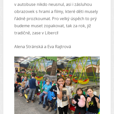
v autobuse nikdo neusnul, asi i zásluhou
obrazovek s hrami a filmy, které děti musely
řádně prozkoumat. Pro velký úspěch to prý
budeme muset zopakovat, tak za rok, již
tradičně, zase v Liberci!
Alena Stránská a Eva Rajtrová