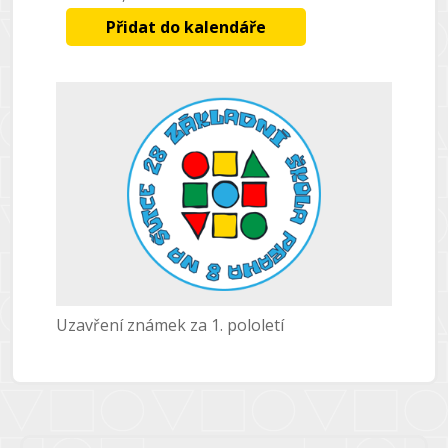
Přidat do kalendáře
Uzavření známek za 1. pololetí