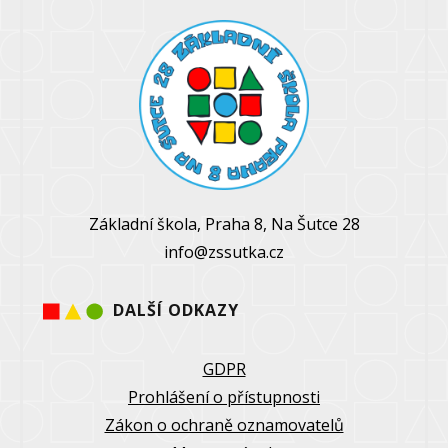
Základní škola, Praha 8, Na Šutce 28
info@zssutka.cz
DALŠÍ ODKAZY
GDPR
Prohlášení o přístupnosti
Zákon o ochraně oznamovatelů