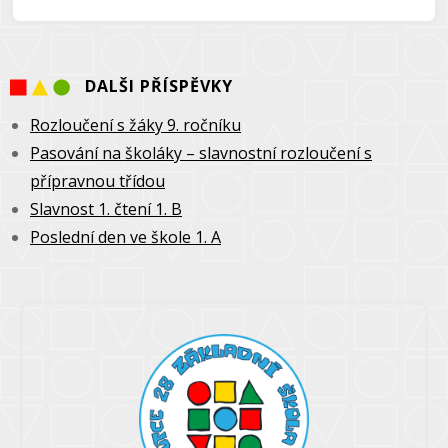
DALŠI PŘÍSPĚVKY
Rozloučení s žáky 9. ročníku
Pasování na školáky – slavnostní rozloučení s
přípravnou třídou
Slavnost 1. čtení 1. B
Poslední den ve škole 1. A