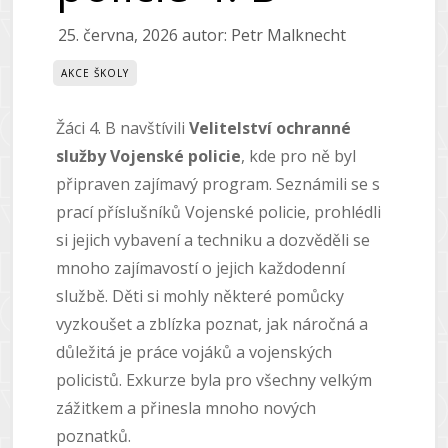
25. června, 2026
autor:
Petr Malknecht
AKCE ŠKOLY
Žáci 4. B navštívili
Velitelství ochranné
služby Vojenské policie
, kde pro ně byl
připraven zajímavý program. Seznámili se s
prací příslušníků Vojenské policie, prohlédli
si jejich vybavení a techniku a dozvěděli se
mnoho zajímavostí o jejich každodenní
službě. Děti si mohly některé pomůcky
vyzkoušet a zblízka poznat, jak náročná a
důležitá je práce vojáků a vojenských
policistů. Exkurze byla pro všechny velkým
zážitkem a přinesla mnoho nových
poznatků.