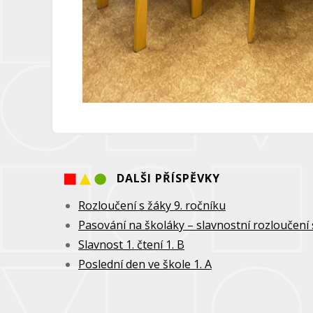
DALŠI PŘÍSPĚVKY
Rozloučení s žáky 9. ročníku
Pasování na školáky – slavnostní rozloučení 
Slavnost 1. čtení 1. B
Poslední den ve škole 1. A