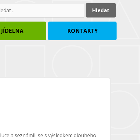
dat:
JÍDELNA
KONTAKTY
oluce a seznámili se s výsledkem dlouhého