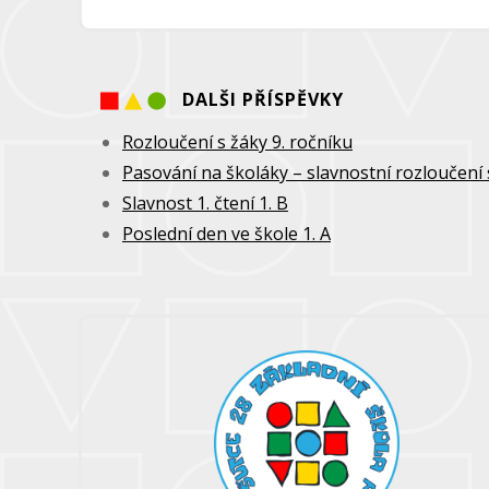
DALŠI PŘÍSPĚVKY
Rozloučení s žáky 9. ročníku
Pasování na školáky – slavnostní rozloučení 
Slavnost 1. čtení 1. B
Poslední den ve škole 1. A