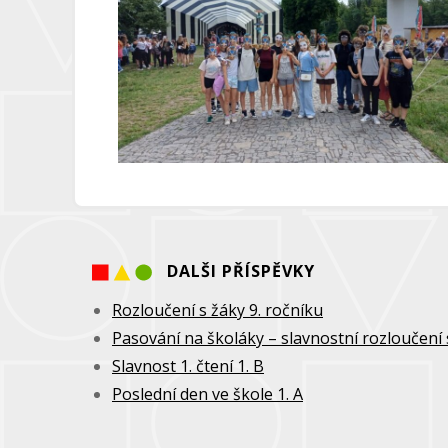
DALŠI PŘÍSPĚVKY
Rozloučení s žáky 9. ročníku
Pasování na školáky – slavnostní rozloučení 
Slavnost 1. čtení 1. B
Poslední den ve škole 1. A