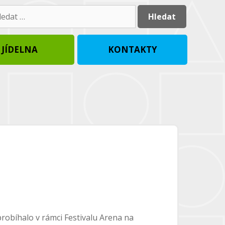
dat:
JÍDELNA
KONTAKTY
 probíhalo v rámci Festivalu Arena na