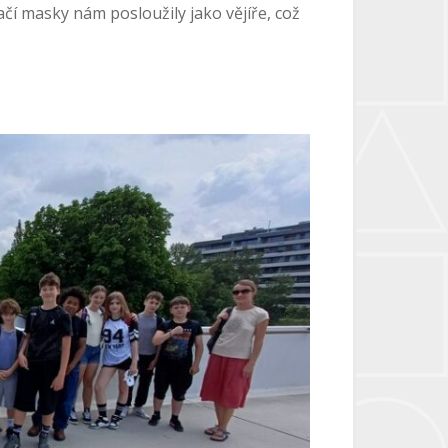
í masky nám posloužily jako vějíře, což