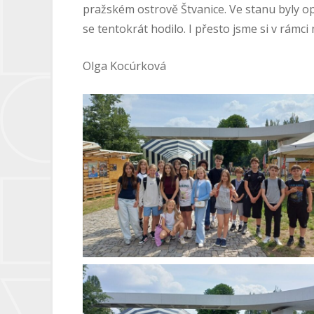
pražském ostrově Štvanice. Ve stanu byly o
se tentokrát hodilo. I přesto jsme si v rámci
Olga Kocúrková