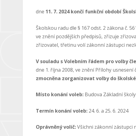
dne
11. 7. 2024 končí funkční období Škol
Školskou radu dle § 167 odst. 2 zákona č. 5
ve znění pozdějších předpisů, zřizuje zřizova
zřizovatel, třetinu volí zákonní zástupci nezl
V souladu s Volebním řádem pro volby čl
dne 1. října 2008, ve znění Přílohy usnesení
zmocněna zorganizovat volby do školské ra
Místo konání voleb:
Budova Základní školy, 
Termín konání voleb:
24. 6. a 25. 6. 2024
Oprávněný volič:
Všichni zákonní zástupci n