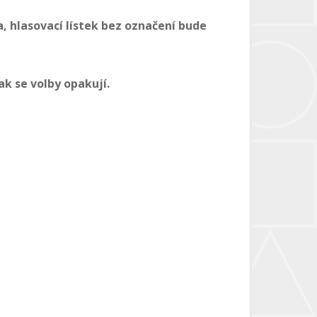
, hlasovací lístek bez označení bude
ak se volby opakují.