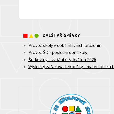
DALŠI PŘÍSPĚVKY
Provoz školy v době hlavních prázdnin
Provoz ŠD - poslední den školy
Šutkoviny – vydání č. 5, květen 2026
Výsledky zařazovací zkoušky - matematická tř