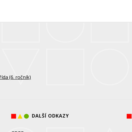
ída (6. ročník)
DALŠÍ ODKAZY