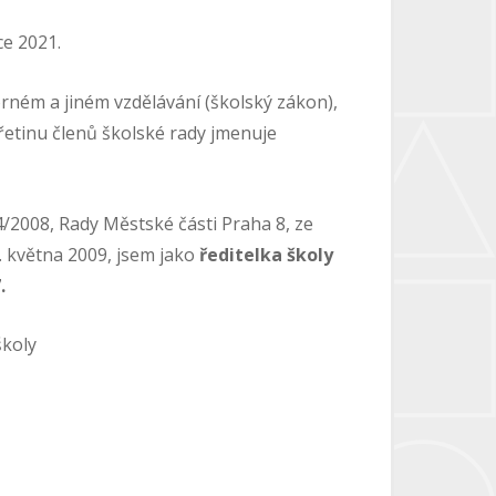
ce 2021.
orném a jiném vzdělávání (školský zákon),
 Třetinu členů školské rady jmenuje
4/2008, Rady Městské části Praha 8, ze
0. května 2009, jsem jako
ředitelka školy
.
školy