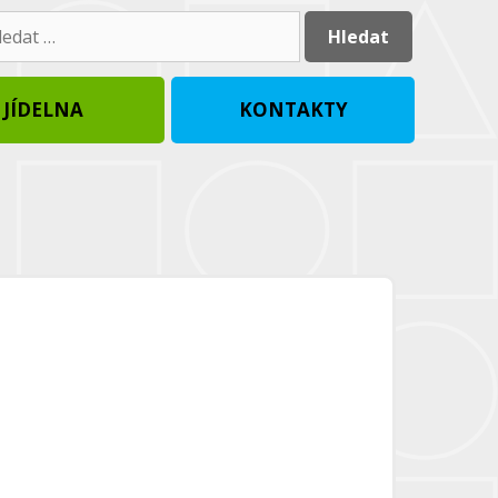
dat:
JÍDELNA
KONTAKTY