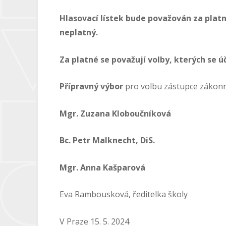
Hlasovací lístek bude považován za plat
neplatný.
Za platné se považují volby, kterých se ú
Přípravný výbor
pro volbu zástupce zákonn
Mgr. Zuzana Kloboučníková
Bc. Petr Malknecht, DiS.
Mgr. Anna Kašparová
Eva Rambousková, ředitelka školy
V Praze 15. 5. 2024