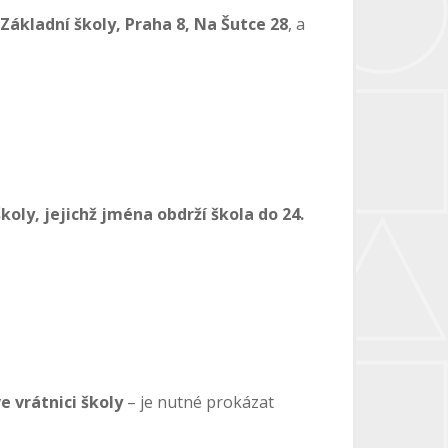
Základní školy, Praha 8, Na Šutce 28
, a
koly, jejichž jména obdrží škola do 24.
e vrátnici školy
– je nutné prokázat