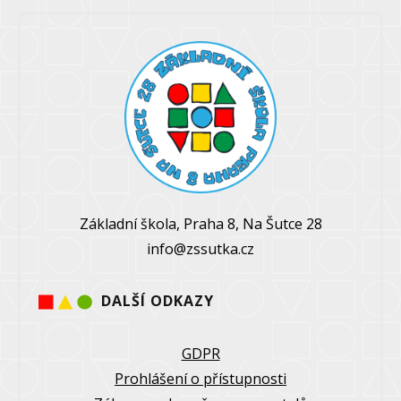
Základní škola, Praha 8, Na Šutce 28
info@zssutka.cz
DALŠÍ ODKAZY
GDPR
Prohlášení o přístupnosti