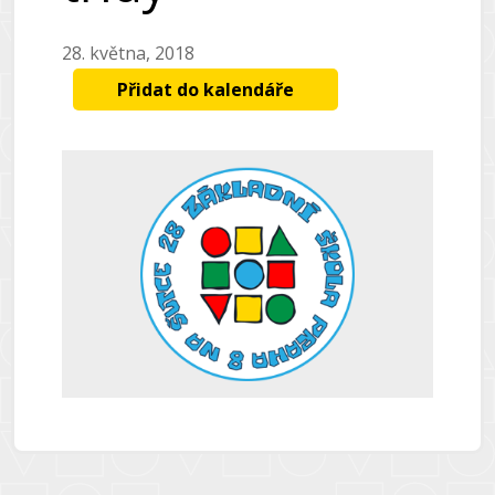
28. května, 2018
Přidat do kalendáře