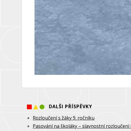
DALŠI PŘÍSPĚVKY
Rozloučení s žáky 9. ročníku
Pasování na školáky – slavnostní rozloučení 