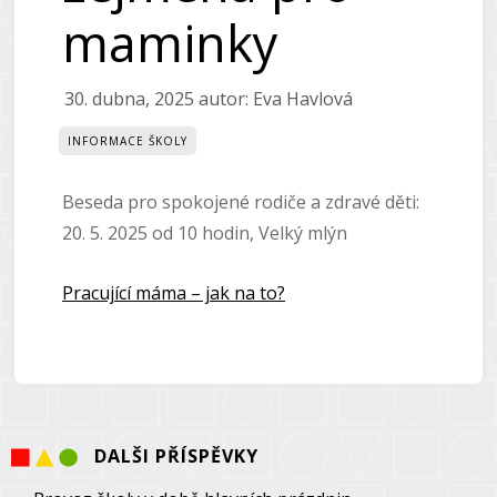
maminky
30. dubna, 2025
autor:
Eva Havlová
INFORMACE ŠKOLY
Beseda pro spokojené rodiče a zdravé děti:
20. 5. 2025 od 10 hodin, Velký mlýn
Pracující máma – jak na to?
DALŠI PŘÍSPĚVKY