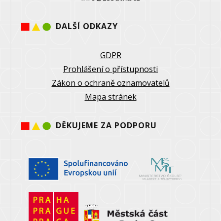
DALŠÍ ODKAZY
GDPR
Prohlášení o přístupnosti
Zákon o ochraně oznamovatelů
Mapa stránek
DĚKUJEME ZA PODPORU