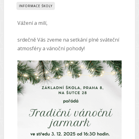
INFORMACE ŠKOLY
Vážení a milí,
srdečně Vás zveme na setkání plné sváteční
atmosféry a vánoční pohody!