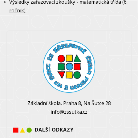
Výsledky zařazovací zkoušky - matematická třída (6.
ročník)
Základní škola, Praha 8, Na Šutce 28
info@zssutka.cz
DALŠÍ ODKAZY