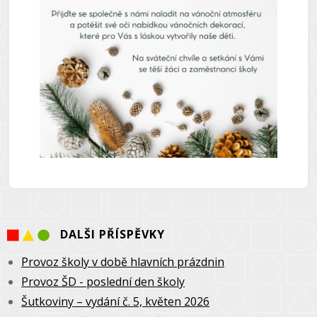
DALŠI PŘÍSPĚVKY
Provoz školy v době hlavních prázdnin
Provoz ŠD - poslední den školy
Šutkoviny – vydání č. 5, květen 2026