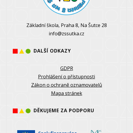
Základní škola, Praha 8, Na Šutce 28
info@zssutka.cz
DALŠÍ ODKAZY
GDPR
Prohlášení o přístupnosti
Zákon o ochraně oznamovatelů
Mapa stránek
DĚKUJEME ZA PODPORU