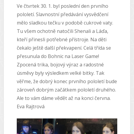
Ve čtvrtek 30. 1. byl poslední den prvního
pololetí. Slavnostní předávání vysvědčení
mělo sladkou tečku v podobě cukrové vaty.
Tu všem ochotně natočili Shenali a Láďa,
kteří přinesli potřebné přístroje. Na děti
čekalo ještě další překvapení. Celá třída se
přesunula do Bohnic na Laser Game!
Zpocená trika, bojový výraz a radostné
úsměvy byly výsledkem velké bitky. Tak
věřme, že dobrý konec prvního pololetí bude
zároveň dobrým začátkem pololetí druhého.
Ale to vám dáme vědět až na konci června.
Eva Rajtrová