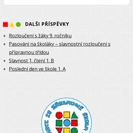
DALŠI PŘÍSPĚVKY
Rozloučení s žáky 9. ročníku
Pasování na školáky – slavnostní rozloučení s
přípravnou třídou
Slavnost 1. čtení 1. B
Poslední den ve škole 1. A